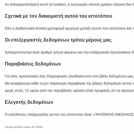
Αν απενεργοποιήσετε αυτά τα cookies, η λειτουργία «Κοινή χρήση» (share) δεν θ
Σχετικά με τον διακομιστή αυτού του ιστοτόπου
Όλη η διαδικτυακή κίνηση (μεταφορά αρχείων) μεταξύ αυτού του ιστότοπου κα
Οι επεξεργαστές δεδομένων τρίτου μέρους μας
Χρησιμοποιούμε έναν αριθμό τρίτων φορέων για την επεξεργασία προσωπικών δε
Παραβιάσεις δεδομένων
Για όσες προσωπικές σας πληροφορίες αποθηκευτούν στη βάση δεδομένων μας, 
Θα αναφέρουμε κάθε τυχόν παράνομη παραβίαση της βάσης δεδομένων αυτού του
αρχές εντός 72 ωρών από την παραβίαση, εφόσον είναι προφανές ότι τα προσωπ
Ελεγκτής δεδομένων
Ο υπεύθυνος επεξεργασίας αυτού του ιστότοπου είναι: «ΨΑΛΤΑΚΗΣ ΝΙΚΟΛΑΟΣ
FaLang translation system by Faboba