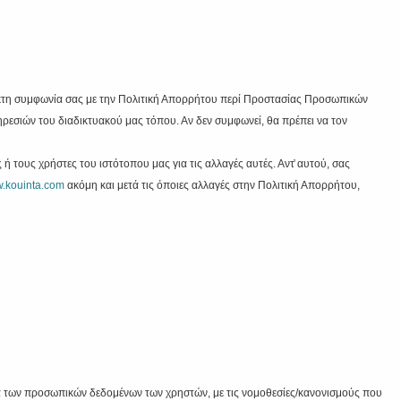
τη συμφωνία σας με την Πολιτική Απορρήτου περί Προστασίας Προσωπικών
ρεσιών του διαδικτυακού μας τόπου. Αν δεν συμφωνεί, θα πρέπει να τον
ή τους χρήστες του ιστότοπου μας για τις αλλαγές αυτές. Αντ̓ αυτού, σας
w.kouinta.com
ακόμη και μετά τις όποιες αλλαγές στην Πολιτική Απορρήτου,
ία των προσωπικών δεδομένων των χρηστών, με τις νομοθεσίες/κανονισμούς που