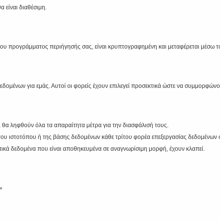
α είναι διαθέσιμη.
ι του προγράμματος περιήγησής σας, είναι κρυπτογραφημένη και μεταφέρεται μέσω
δομένων για εμάς. Αυτοί οι φορείς έχουν επιλεγεί προσεκτικά ώστε να συμμορφώνο
θα ληφθούν όλα τα απαραίτητα μέτρα για την διασφάλισή τους.
 ιστοτόπου ή της βάσης δεδομένων κάθε τρίτου φορέα επεξεργασίας δεδομένων σε
ικά δεδομένα που είναι αποθηκευμένα σε αναγνωρίσιμη μορφή, έχουν κλαπεί.
»