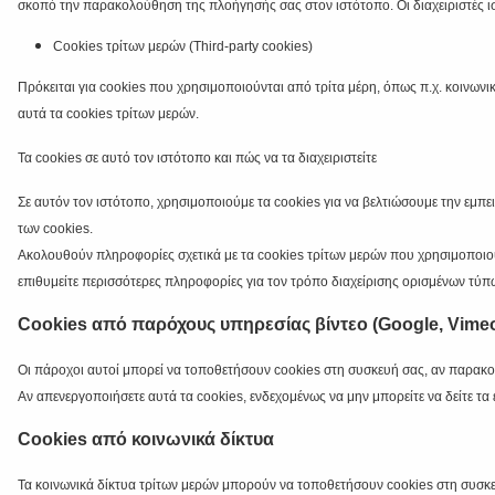
σκοπό την παρακολούθηση της πλοήγησής σας στον ιστότοπο. Οι διαχειριστές ι
Cookies
τρίτων
μερών
(Third-party cookies)
Πρόκειται για cookies που χρησιμοποιούνται από τρίτα μέρη, όπως π.χ. κοινωνι
αυτά τα cookies τρίτων μερών.
Τα cookies σε αυτό τον ιστότοπο και πώς να τα διαχειριστείτε
Σε αυτόν τον ιστότοπο, χρησιμοποιούμε τα cookies για να βελτιώσουμε την εμπε
των cookies.
Ακολουθούν πληροφορίες σχετικά με τα cookies τρίτων μερών που χρησιμοποιού
επιθυμείτε περισσότερες πληροφορίες για τον τρόπο διαχείρισης ορισμένων τύ
Cookies από παρόχους υπηρεσίας βίντεο (Google, Vimeo
Οι πάροχοι αυτοί μπορεί να τοποθετήσουν cookies στη συσκευή σας, αν παρακο
Αν απενεργοποιήσετε αυτά τα cookies, ενδεχομένως να μην μπορείτε να δείτε τα
Cookies από κοινωνικά δίκτυα
Τα κοινωνικά δίκτυα τρίτων μερών μπορούν να τοποθετήσουν cookies στη συσκευή