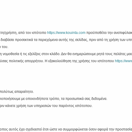
πτη/χρήστη, από τον ιστότοπο
https://www.kouinta.com
προϋποθέτει την ανεπιφύλακ
διαβάσει προσεκτικά τα περιεχόμενα αυτής της σελίδας, πριν από τη χρήση των υπη
 του.
νομοθεσία ή τις εξελίξεις στον κλάδο. Δεν θα ενημερώσουμε ρητά τους πελάτες μας 
αρούσας πολιτικής απορρήτου. Η εξακολούθηση της χρήσης του ιστότοπου
https://ww
απολύτως απαραίτητο.
μοσιοποιήσουμε με οποιονδήποτε τρόπο, τα προσωπικά σας δεδομένα.
πριν κάνετε χρήση των υπηρεσιών του παρόντος ιστότοπου.
τοπος αυτός έχει σχεδιαστεί έτσι ώστε να συμμορφώνεται όσον αφορά την προστασ