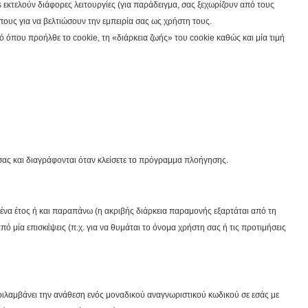
s εκτελούν διάφορες λειτουργίες (για παράδειγμα, σας ξεχωρίζουν από τους
πους για να βελτιώσουν την εμπειρία σας ως χρήστη τους.
 όπου προήλθε το cookie, τη «διάρκεια ζωής» του cookie καθώς και μία τιμή
ας και διαγράφονται όταν κλείσετε το πρόγραμμα πλοήγησης.
να έτος ή και παραπάνω (η ακριβής διάρκεια παραμονής εξαρτάται από τη
πό μία επισκέψεις (π.χ. για να θυμάται το όνομα χρήστη σας ή τις προτιμήσεις
ριλαμβάνει την ανάθεση ενός μοναδικού αναγνωριστικού κωδικού σε εσάς με