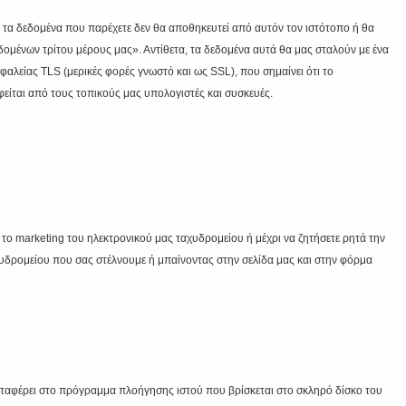
 τα δεδομένα που παρέχετε δεν θα αποθηκευτεί από αυτόν τον ιστότοπο ή θα
ομένων τρίτου μέρους μας». Αντίθετα, τα δεδομένα αυτά θα μας σταλούν με ένα
λείας TLS (μερικές φορές γνωστό και ως SSL), που σημαίνει ότι το
ίται από τους τοπικούς μας υπολογιστές και συσκευές.
το marketing του ηλεκτρονικού μας ταχυδρομείου ή μέχρι να ζητήσετε ρητά την
χυδρομείου που σας στέλνουμε ή μπαίνοντας στην σελίδα μας και στην φόρμα
μεταφέρει στο πρόγραμμα πλοήγησης ιστού που βρίσκεται στο σκληρό δίσκο του