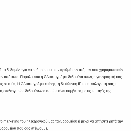
υτά τα δεδομένα για να καθορίσουμε τον αριθμό των ατόμων που χρησιμοποιούν
 στον ιστότοπο. Παρόλο που η GA καταγράφει δεδομένα όπως η γεωγραφική σας
ς σε εμάς. Η GA καταγράφει επίσης τη διεύθυνση IP του υπολογιστή σας, η
 επεξεργασίας δεδομένων ο οποίος είναι συμβατός με τις επιταγές της
ο marketing του ηλεκτρονικού μας ταχυδρομείου ή μέχρι να ζητήσετε ρητά την
χυδρομείου που σας στέλνουμε.